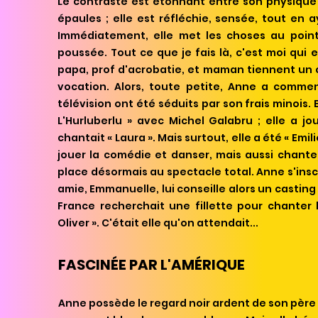
Le contraste est étonnant entre son physique d
épaules ; elle est réfléchie, sensée, tout en a
Immédiatement, elle met les choses au point
poussée. Tout ce que je fais là, c'est moi qui
papa, prof d'acrobatie, et maman tiennent un 
vocation. Alors, toute petite, Anne a comme
télévision ont été séduits par son frais minois. 
L'Hurluberlu » avec Michel Galabru ; elle a 
chantait « Laura ». Mais surtout, elle a été « Emilie
jouer la comédie et danser, mais aussi chanter.
place désormais au spectacle total. Anne s'inscr
amie, Emmanuelle, lui conseille alors un casting 
France recherchait une fillette pour chanter
Oliver ». C'était elle qu'on attendait...
FASCINÉE PAR L'AMÉRIQUE
Anne possède le regard noir ardent de son père 