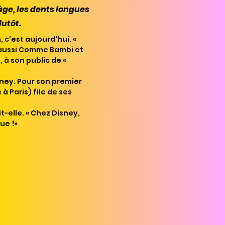
âge, les dents longues
lutôt.
 c'est aujourd'hui. «
 aussi Comme Bambi et
 à son public de «
isney. Pour son premier
 Paris) file de ses
t-elle. « Chez Disney,
ue !»