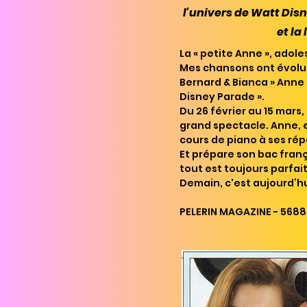
l'univers de Watt Disn
et la
La « petite Anne », adole
Mes chansons ont évolué
Bernard & Bianca » Anne e
Disney Parade ».
Du 26 février au 15 mars,
grand spectacle. Anne, e
cours de piano à ses rép
Et prépare son bac frança
tout est toujours parfa
Demain, c'est aujourd’hu
PELERIN MAGAZINE - 5688