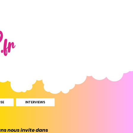
SSE
INTERVIEWS
ans nous invite dans