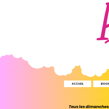
ACCUEIL
BIOG
Tous les dimanches, 