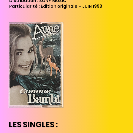
Distribution : SONY MUSIC
Particularité : Édition originale – JUIN 1
993
LES SINGLES :