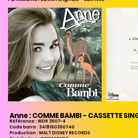
Anne : COMME BAMBI - CASSETTE SIN
Référence : WDR 3507
-4
Code barre : 341
8150350740
Production : WALT DISNEY RECORDS